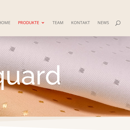
HOME
PRODUKTE
TEAM
KONTAKT
NEWS
quard