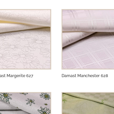
st Margerite 627
Damast Manchester 628