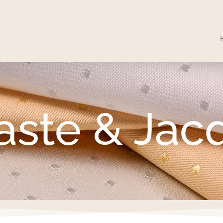
ste & Jac