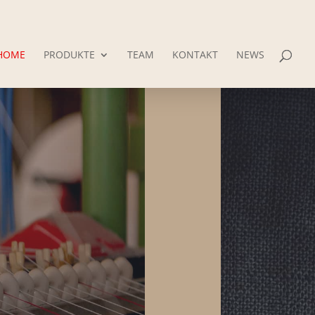
HOME
PRODUKTE
TEAM
KONTAKT
NEWS