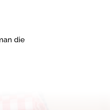
nd mit den
z sein kann.