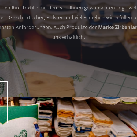
nnen Ihre Textilie mit dem von Ihnen gewünschten Logo we
en, Geschirrtücher, Polster und vieles mehr – wir erfüllen 
ensten Anforderungen. Auch Produkte der
Marke Zirbenla
uns erhältlich.