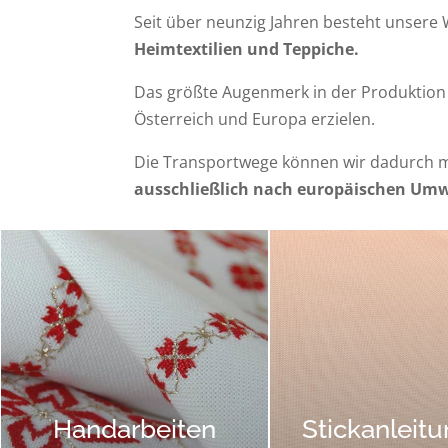
Seit über neunzig Jahren besteht unsere 
Heimtextilien und Teppiche.
Das größte Augenmerk in der Produktion l
Österreich und Europa erzielen.
Die Transportwege können wir dadurch m
ausschließlich nach europäischen Umw
Handarbeiten
Stickanleit