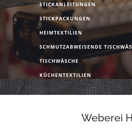
STICKANLEITUNGEN
STICKPACKUNGEN
HEIMTEXTILIEN
SCHMUTZABWEISENDE TISCHWÄ
TISCHWÄSCHE
KÜCHENTEXTILIEN
Weberei H