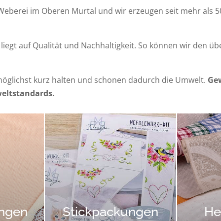
Weberei im Oberen Murtal und wir erzeugen seit mehr als 5
iegt auf Qualität und Nachhaltigkeit. So können wir den ü
öglichst kurz halten und schonen dadurch die Umwelt.
Gew
eltstandards.
ungen
Stickpackungen
He