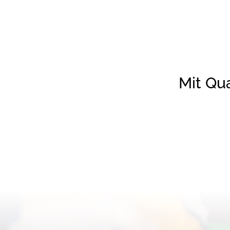
Handarbei
Händen etwa