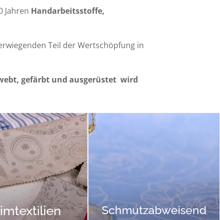
0 Jahren
Handarbeitsstoffe,
berwiegenden Teil der Wertschöpfung in
ebt, gefärbt und ausgerüstet wird
imtextilien
Schmutzabweisend