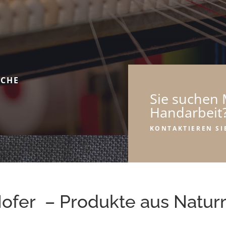
SCHE
Sie suchen M
Handarbeit
KONTAKTIEREN SI
ofer – Produkte aus Naturm