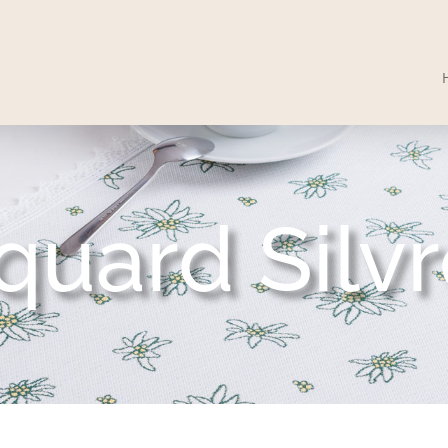
quard Silvr