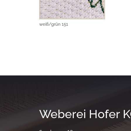
weiß/grün 151
Weberei Hofer 