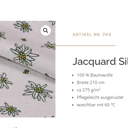
ARTIKEL NR. 743
Jacquard Si
100 % Baumwolle
Breite 210 cm
ca 275 g/m²
Pflegeleicht ausgerüstet
waschbar mit 60 °C