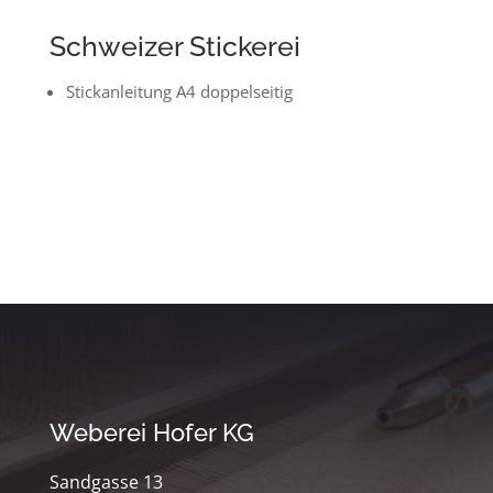
Schweizer Stickerei
Stickanleitung A4 doppelseitig
Weberei Hofer KG
Sandgasse 13