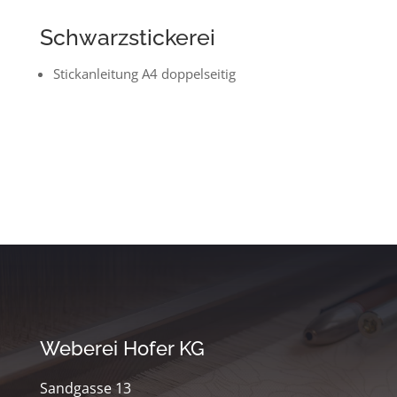
Schwarzstickerei
Stickanleitung A4 doppelseitig
Weberei Hofer KG
Sandgasse 13