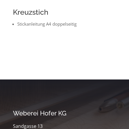
Kreuzstich
Stickanleitung A4 doppelseitig
Weberei Hofer KG
Sandgasse 13