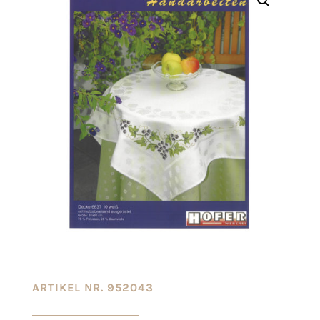
ARTIKEL NR. 952043