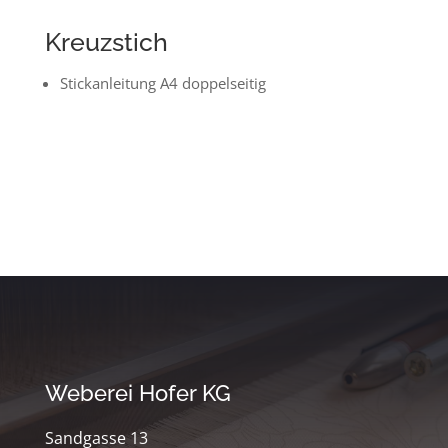
Kreuzstich
Stickanleitung A4 doppelseitig
Weberei Hofer KG
Sandgasse 13