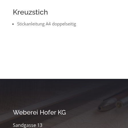
Kreuzstich
Stickanleitung A4 doppelseitig
Weberei Hofer KG
Sandgasse 13