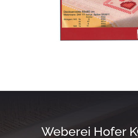
Weberei Hofer 