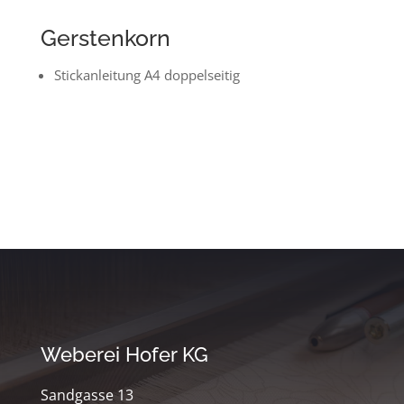
Gerstenkorn
Stickanleitung A4 doppelseitig
Weberei Hofer KG
Sandgasse 13