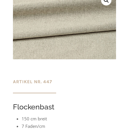
ARTIKEL NR. 447
Flockenbast
15
0 cm breit
7 Faden/cm