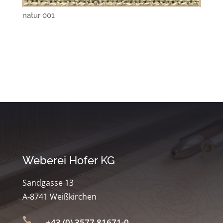
natur 001
Weberei Hofer KG
Sandgasse 13
A-8741 Weißkirchen

+43 (0) 3577 81671-0