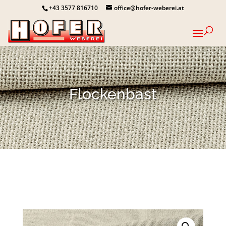
+43 3577 816710
office@hofer-weberei.at
Flockenbast