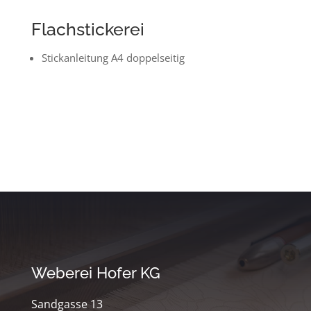
Flachstickerei
Stickanleitung A4 doppelseitig
Weberei Hofer KG
Sandgasse 13