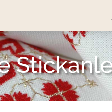
e Stickanl