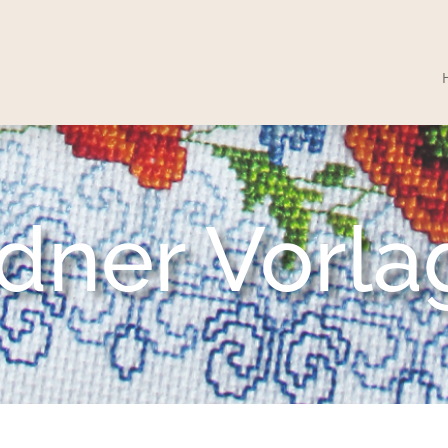
dner Vorl