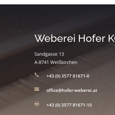
Weberei Hofer 
Sandgasse 13
A-8741 Weißkirchen

+43 (0) 3577 81671-0

office@hofer-weberei.at

+43 (0) 3577 81671-10