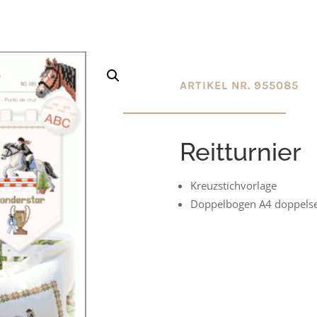
ARTIKEL NR. 955085
Reitturnier
Kreuzstichvorlage
Doppelbogen A4 doppelse